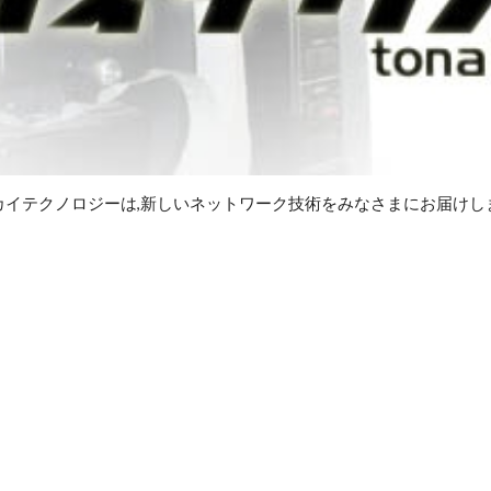
カイテクノロジーは,新しいネットワーク技術をみなさまにお届けし