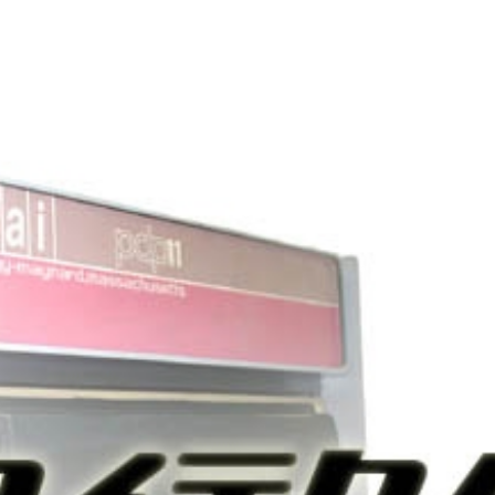
ip to main content
Skip to navigat